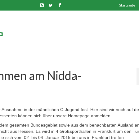
Startseite
hmen am Nidda-
ner Ausnahme in der männlichen C-Jugend fest. Hier sind wir noch auf d
teressenten können sich über unsere Homepage anmelden.
s dem gesamten Bundesgebiet sowie aus dem benachbarten Ausland an
icht aus Hessen. Es wird in 4 Großsporthallen in Frankfurt um den Tur
die sich vom 02. bis 04. Januar 2015 bei uns in Frankfurt treffen.