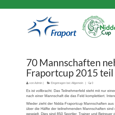
70 Mannschaften ne
Fraportcup 2015 teil
von
Admin
|
Eingetragen bei:
Allgemein
|
0
Es ist vollbracht. Das Teilnehmerfeld steht mit nur ei
nach einer Mannschaft die das Feld komplettiert. In
Wieder zieht der Nidda-Fraportcup Mannschaften au
über die Hälfte der teilnehmenden Mannschaften sind n
gespielt. Dies sind 850 Sportler, Trainer und Betreuer 