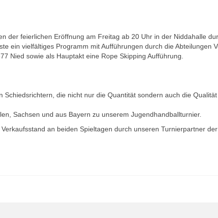
der feierlichen Eröffnung am Freitag ab 20 Uhr in der Niddahalle du
ste ein vielfältiges Programm mit Aufführungen durch die Abteilungen
77 Nied sowie als Hauptakt eine Rope Skipping Aufführung.
 Schiedsrichtern, die nicht nur die Quantität sondern auch die Qualitä
len, Sachsen und aus Bayern zu unserem Jugendhandballturnier.
en Verkaufsstand an beiden Spieltagen durch unseren Turnierpartner der